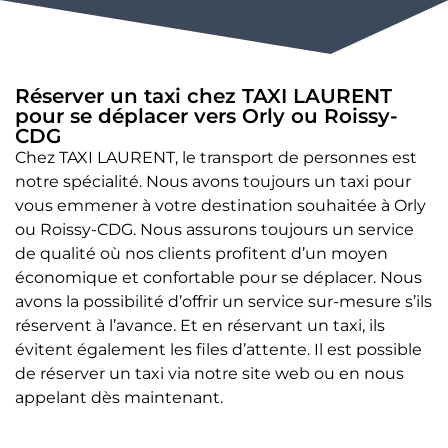
Réserver un taxi chez TAXI LAURENT
pour se déplacer vers Orly ou Roissy-
CDG
Chez TAXI LAURENT, le transport de personnes est
notre spécialité. Nous avons toujours un taxi pour
vous emmener à votre destination souhaitée à Orly
ou Roissy-CDG. Nous assurons toujours un service
de qualité où nos clients profitent d’un moyen
économique et confortable pour se déplacer. Nous
avons la possibilité d’offrir un service sur-mesure s’ils
réservent à l’avance. Et en réservant un taxi, ils
évitent également les files d’attente. Il est possible
de réserver un taxi via notre site web ou en nous
appelant dès maintenant.